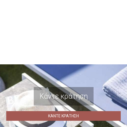
Κάντε κράτηση
ΚΆΝΤΕ ΚΡΆΤΗΣΗ