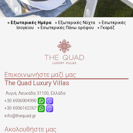
» Εξωτερικές Ημέρα
» Εξωτερικές Νύχτα
» Εσωτερικές
Ισογείου
» Εσωτερικές Πάνω ορόφου
» Γκαράζ
Επικοινωνήστε μαζί μας
The Quad Luxury Villas
Λυγιά, Λευκάδα 31100, Ελλάδα
+30 6936904990
+30 6936162267
info@thequad.gr
Ακολουθήστε μας